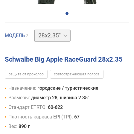
28x2.15"
МОДЕЛЬ
2
Schwalbe Big Apple RaceGuard 28x2.35
защита от проколов
светоотражающая полоса
Назначение:
городские / туристические
Размеры:
диаметр 28, ширина 2.35"
Стандарт ETRTO:
60-622
Плотность каркаса EPI (TPI):
67
Вес:
890 г