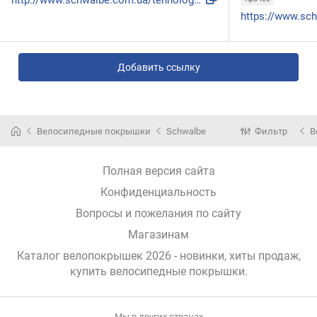
http://www.schwalbe.com.ua/tehnologii/raceguard.html
Добавить ссылку
Велосипедные покрышки
Schwalbe
Фильтр
В
Полная версия сайта
Конфиденциальность
Вопросы и пожелания по сайту
Магазинам
Каталог велопокрышек 2026 - новинки, хиты продаж,
купить велосипедные покрышки
.
Мы в других странах