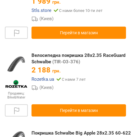
1 989
грн.
Stls.store
С нами более 10-ти лет
(Киев)
Перейти в магазин
Велосипедна покришка 28x2.35 RaceGuard
Schwalbe
(TIR-O3-376)
2 188
грн.
Rozetka.ua
С нами 7 лет
(Киев)
Продавец:
Bike&Water
Перейти в магазин
Покришка Schwalbe Big Apple 28x2.35 60-622