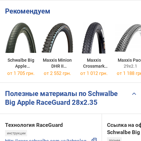
Рекомендуем
Schwalbe Big
Maxxis Minion
Maxxis
Maxxis Pac
Apple
DHR II
Crossmark
29x2.1
RaceGuard
27.5x2.4 TB85962600
29x2.1
от
1 705 грн.
от
2 552 грн.
от
1 012 грн.
от
1 188 гр
28x2.15
Полезные материалы по Schwalbe
Big Apple RaceGuard 28x2.35
Технология RaceGuard
Ссылка на о
Schwalbe Big
инструкции
прочее