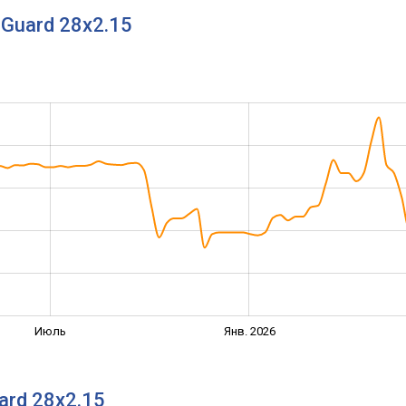
eGuard 28x2.15
Июль
Янв. 2026
ard 28x2.15