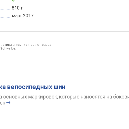
810 г
март 2017
ристики и комплектацию товара
 Schwalbe.
ка велосипедных шин
 основных маркировок, которые наносятся на боков
ек