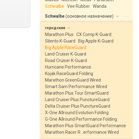
Schwalbe
Vee Rubber
Wanda
Schwalbe
(
основное назначение
)
городские
Marathon Plus
CX Comp K-Guard
Silento K-Guard
Big Apple K-Guard
Big Apple RaceGuard
Land Cruiser K-Guard
Road Cruiser K-Guard
Hurricane Performance
Kojak RaceGuard Folding
Marathon GreenGuard Wired
Smart Sam Performance Wired
Marathon Plus Tour SmartGuard
Land Cruiser Plus PunctureGuard
Delta Cruiser Plus PunctureGuard
X-One Allround Evolution Folding
G-One Allround Performance Folding
Marathon Plus SmartGuard Performance
Marathon Racer R…erformance Wired