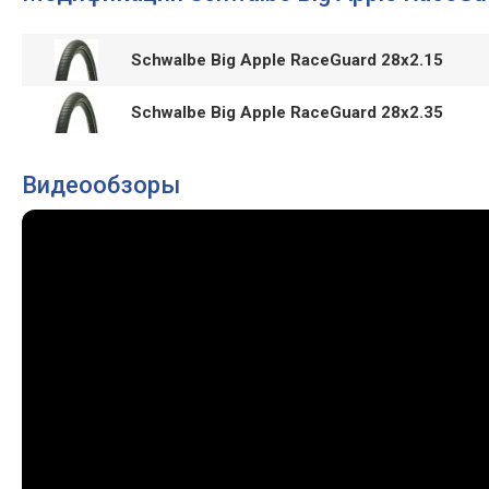
Schwalbe Big Apple RaceGuard 28x2.15
Schwalbe Big Apple RaceGuard 28x2.35
Видеообзоры