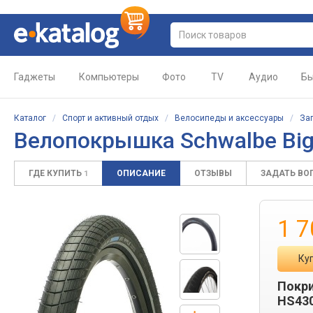
Гаджеты
Компьютеры
Фото
TV
Аудио
Бы
Каталог
/
Спорт и активный отдых
/
Велосипеды и аксессуары
/
За
Велопокрышка
Schwalbe Big
ГДЕ КУПИТЬ
ОПИСАНИЕ
ОТЗЫВЫ
ЗАДАТЬ ВО
1
1 7
Ку
Покри
HS430