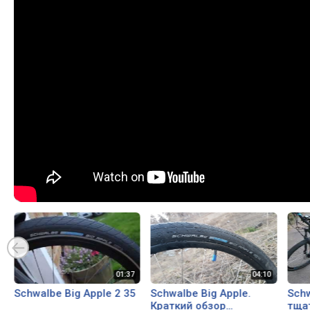
Schwalbe Big Apple 2 35
Schwalbe Big Apple.
Schw
Краткий обзор
тща