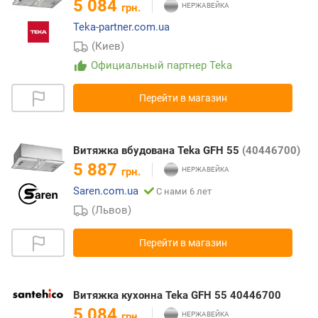
5 084
грн.
Teka-partner.com.ua
(Киев)
Официальный партнер Teka
Перейти в магазин
Витяжка вбудована Teka GFH 55
(40446700)
5 887
грн.
Saren.com.ua
С нами 6 лет
(Львов)
Перейти в магазин
Витяжка кухонна Teka GFH 55 40446700
5 084
грн.