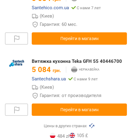
Santehico.com.ua
С нами 7 лет
(Киев)
Гарантия: 60 мес.
Перейти в магазин
Витяжка кухонна Teka GFH 55 40446700
5 084
грн.
Santechshara.ua
С нами 9 лет
(Киев)
Гарантия: от производителя
Перейти в магазин
Цены в других странах
105 £
484 zł