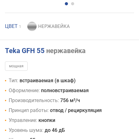
ЦВЕТ
1
Teka GFH 55
нержавейка
мощная
Тип:
встраиваемая (в шкаф)
Оформление:
полновстраиваемая
Производительность:
756 м³/ч
Принцип работы:
отвод / рециркуляция
Управление:
кнопки
Уровень шума:
до 46 дБ