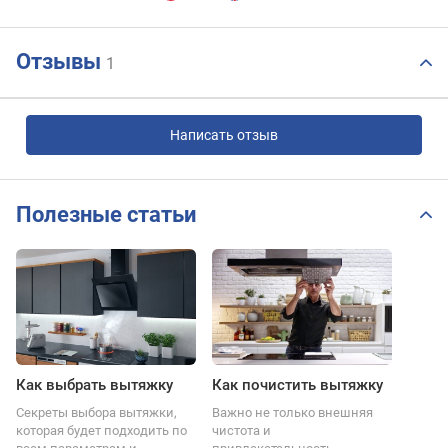
Отзывы
1
Написать отзыв
Полезные статьи
Как выбрать вытяжку
Как почистить вытяжку
Секреты выбора вытяжки,
Важно не только внешняя
которая будет подходить по
чистота и