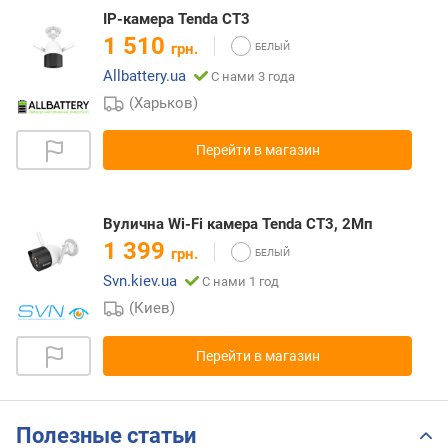
IP-камера Tenda CT3
1 510
грн.
Allbattery.ua
С нами 3 года
(Харьков)
Перейти в магазин
Вулична Wi-Fi камера Tenda CT3, 2Мп
1 399
грн.
Svn.kiev.ua
С нами 1 год
(Киев)
Перейти в магазин
Полезные статьи