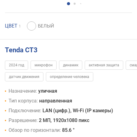
ЦВЕТ
1
Tenda CT3
2024 год
микрофон
динамик
активная защита
сма
датчик движения
определение человека
Назначение:
уличная
Тип корпуса:
направленная
Подключение:
LAN (цифр.), Wi-Fi (IP камеры)
Разрешение:
2 МП, 1920x1080 пикс
Обзор по горизонтали:
85.6 °