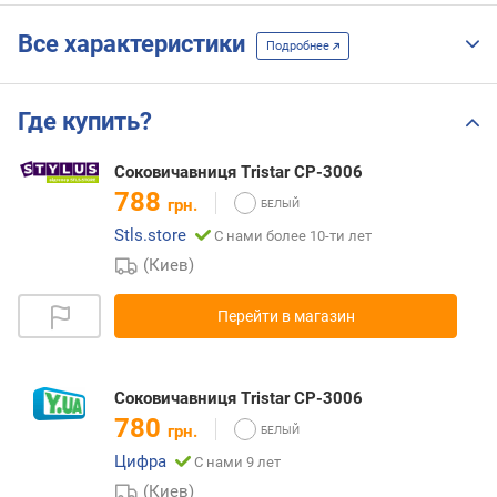
Все характеристики
Подробнее
Где купить?
Соковичавниця Tristar CP-3006
788
грн.
Stls.store
С нами более 10-ти лет
(Киев)
Перейти в магазин
Соковичавниця Tristar CP-3006
780
грн.
Цифра
С нами 9 лет
(Киев)