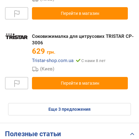
Перейти в магазин
Соковижималка для цитрусових TRISTAR CP-
3006
629
грн.
Tristar-shop.com.ua
С нами 8 лет
(Киев)
Перейти в магазин
eще
3
предложения
Полезные статьи