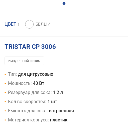
ЦВЕТ
1
TRISTAR CP 3006
импульсный режим
Тип:
для цитрусовых
Мощность:
40 Вт
Резервуар для сока:
1.2 л
Кол-во скоростей:
1 шт
Емкость для сока:
встроенная
Материал корпуса:
пластик