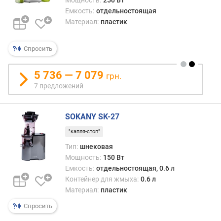
Емкость:
отдельностоящая
Материал:
пластик
Спросить
5 736 — 7 079
грн.
7 предложений
SOKANY SK-27
"капля-стоп"
Тип:
шнековая
Мощность:
150 Вт
Емкость:
отдельностоящая, 0.6 л
Контейнер для жмыха:
0.6 л
Материал:
пластик
Спросить