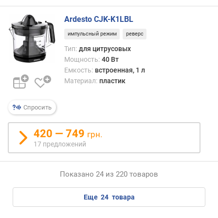
Ardesto CJK-K1LBL
импульсный режим
реверс
Тип:
для цитрусовых
Мощность:
40 Вт
Емкость:
встроенная, 1 л
Материал:
пластик
Спросить
420 — 749
грн.
17 предложений
Показано 24 из 220 товаров
еще
24
товара