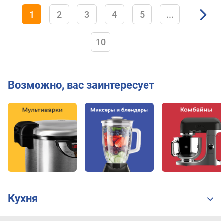
1
2
3
4
5
...
10
Возможно, вас заинтересует
Кухня