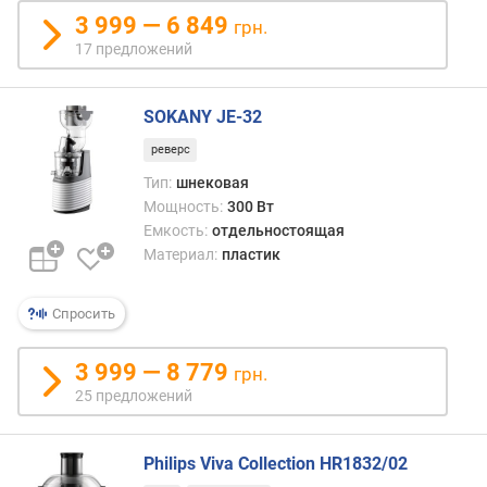
3 999 — 6 849
грн.
17 предложений
SOKANY JE-32
реверс
Тип:
шнековая
Мощность:
300 Вт
Емкость:
отдельностоящая
Материал:
пластик
Спросить
3 999 — 8 779
грн.
25 предложений
Philips Viva Collection HR1832/02