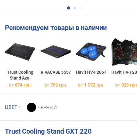
Рекомендуем товары в наличии
Trust Cooling
RIVACASE 5557
Havit HV-F2067
Havit HV-F2
Stand Azul
от 674 грн.
от 763 грн.
от 1 072 грн.
от 929 грн
ЦВЕТ
1
Trust Cooling Stand GXT 220