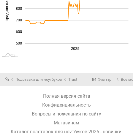
Средняя цена
800
1 000
700
600
500
2024
2026
2027
2025
L
Подставки для ноутбуков
Trust
Фильтр
Все м
Полная версия сайта
Конфиденциальность
Вопросы и пожелания по сайту
Магазинам
Каталог подставок для ноутбуков 2026 - новинки,