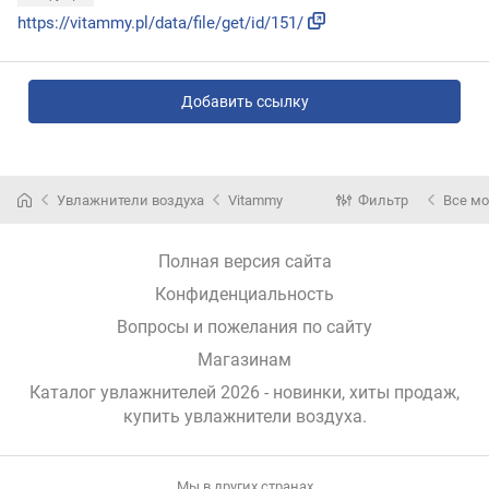
https://vitammy.pl/data/file/get/id/151/
Добавить ссылку
Увлажнители воздуха
Vitammy
Фильтр
Все м
Полная версия сайта
Конфиденциальность
Вопросы и пожелания по сайту
Магазинам
Каталог увлажнителей 2026 - новинки, хиты продаж,
купить увлажнители воздуха
.
Мы в других странах