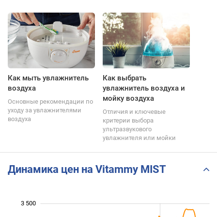
Как мыть увлажнитель
Как выбрать
воздуха
увлажнитель воздуха и
мойку воздуха
Основные рекомендации по
уходу за увлажнителями
Отличия и ключевые
воздуха
критерии выбора
ультразвукового
увлажнителя или мойки
Динамика цен на Vitammy MIST
3 500
 000
 500
500
0