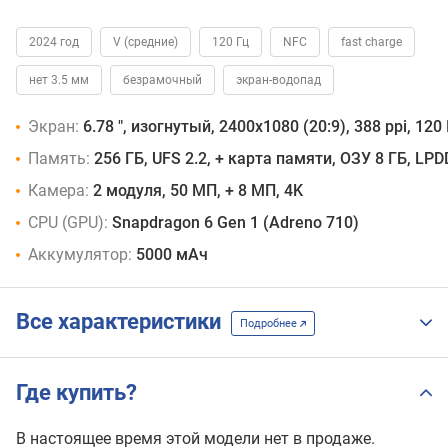
2024 год
V (средние)
120 Гц
NFC
fast charge
нет 3.5 мм
безрамочный
экран-водопад
Экран:
6.78 ", изогнутый, 2400x1080 (20:9), 388 ppi, 1
Память:
256 ГБ, UFS 2.2, + карта памяти, ОЗУ 8 ГБ, LP
Камера:
2 модуля, 50 МП, + 8 МП, 4K
CPU (GPU):
Snapdragon 6 Gen 1 (Adreno 710)
Аккумулятор:
5000 мАч
Все характеристики
Подробнее
Где купить?
В настоящее время этой модели нет в продаже.