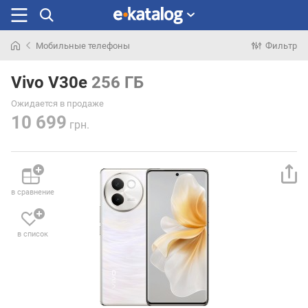
Мобильные телефоны
Фильтр
Искали
раньше
Vivo V30e
256 ГБ
Ожидается в продаже
10 699
грн.
в сравнение
в список