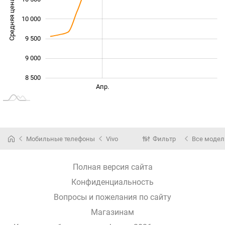
Средняя цена
10 000
10 000
9 500
9 000
8 500
Янв. 2026
Июль
Март
Апр.
L
Мобильные телефоны
Vivo
Фильтр
Все модел
Полная версия сайта
Конфиденциальность
Вопросы и пожелания по сайту
Магазинам