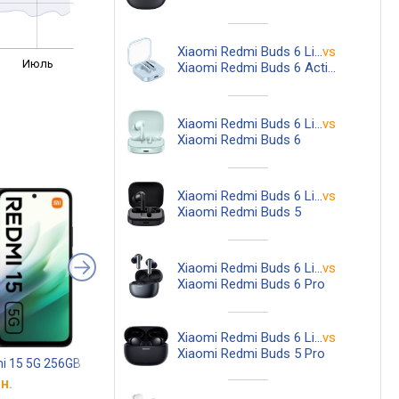
Xiaomi Redmi Buds 6 Lite
vs
Июль
Xiaomi Redmi Buds 6 Active
Xiaomi Redmi Buds 6 Lite
vs
Xiaomi Redmi Buds 6
Xiaomi Redmi Buds 6 Lite
vs
Xiaomi Redmi Buds 5
Xiaomi Redmi Buds 6 Lite
vs
Xiaomi Redmi Buds 6 Pro
Xiaomi Redmi Buds 6 Lite
vs
Xiaomi Redmi Buds 5 Pro
i 15 5G 256GB
Xiaomi Redmi Buds 8 Pro
Xiaomi Redmi 15C 
н.
от 2 709 грн.
от 7 699 грн.