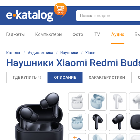
Гаджеты
Компьютеры
Фото
TV
Аудио
Бы
Каталог
/
Аудиотехника
/
Наушники
/
Xiaomi
Наушники
Xiaomi Redmi Buds
ГДЕ КУПИТЬ
ОПИСАНИЕ
ХАРАКТЕРИСТИКИ
42