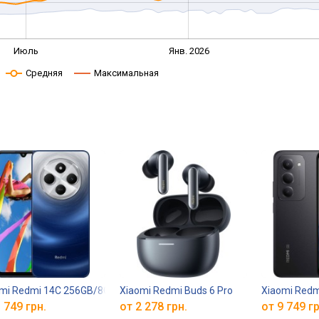
Июль
Янв. 2026
Средняя
Максимальная
mi Redmi 14C 256GB/8GB
Xiaomi Redmi Buds 6 Pro
Xiaomi Redm
 749 грн.
от 2 278 грн.
от 9 749 гр