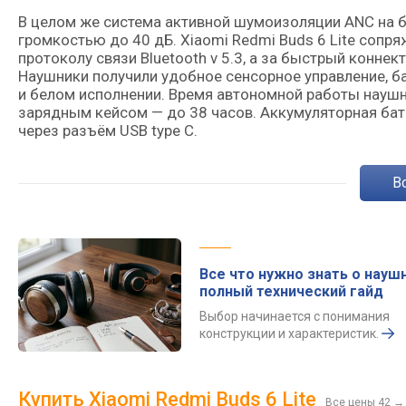
В целом же система активной шумоизоляции ANC на 
громкостью до 40 дБ. Xiaomi Redmi Buds 6 Lite соп
протоколу связи Bluetooth v 5.3, а за быстрый коннек
Наушники получили удобное сенсорное управление, ба
и белом исполнении. Время автономной работы наушн
зарядным кейсом — до 38 часов. Аккумуляторная бат
через разъём USB type C.
Все что нужно знать о наушн
полный технический гайд
Выбор начинается с понимания
конструкции и характеристик.
Купить Xiaomi Redmi Buds 6 Lite
Все цены 42
→