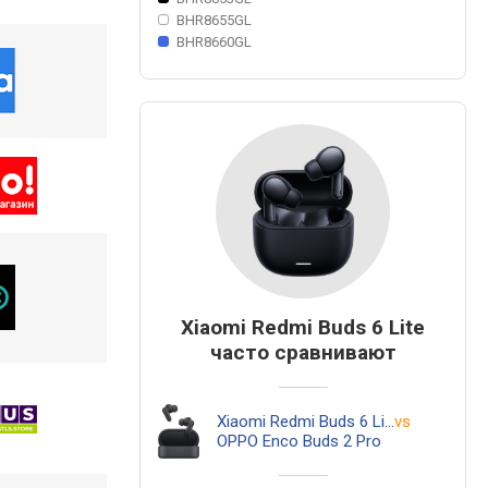
BHR8655GL
BHR8660GL
Xiaomi Redmi Buds 6 Lite
часто сравнивают
Xiaomi Redmi Buds 6 Lite
vs
OPPO Enco Buds 2 Pro