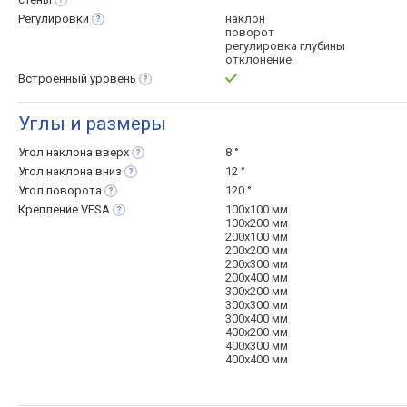
Регулировки
наклон
поворот
регулировка глубины
отклонение
Встроенный
уровень
Углы и размеры
Угол наклона
вверх
8 °
Угол наклона
вниз
12 °
Угол
поворота
120 °
Крепление
VESA
100x100 мм
100x200 мм
200x100 мм
200x200 мм
200х300 мм
200x400 мм
300x200 мм
300x300 мм
300x400 мм
400x200 мм
400x300 мм
400x400 мм