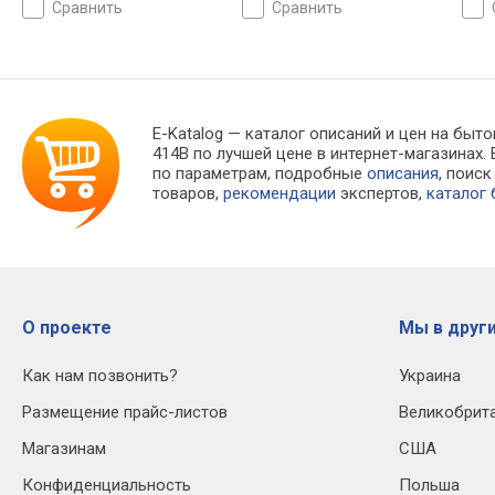
сравнить
сравнить
E-Katalog
— каталог описаний и цен на бытов
414B по лучшей цене в интернет-магазина
по параметрам, подробные
описания
, поис
товаров,
рекомендации
экспертов,
каталог
О проекте
Мы в други
Как нам позвонить?
Украина
Размещение прайс-листов
Великобрит
Магазинам
США
Конфиденциальность
Польша