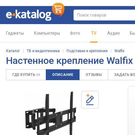
Гаджеты
Компьютеры
Фото
TV
Аудио
Бы
Каталог
/
ТВ и видеотехника
/
Подставки и крепления
/
Walfix
Настенное крепление Walfix
ГДЕ КУПИТЬ
ОПИСАНИЕ
ОТЗЫВЫ
ЗАДАТЬ В
39