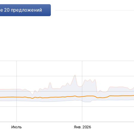
ще
20
предложений
Июль
Янв. 2026