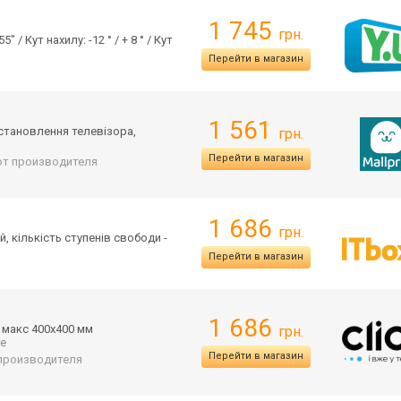
1 745
грн.
 / Кут нахилу: -12 ° / + 8 ° / Кут
Перейти в магазин
1 561
встановлення телевізора,
грн.
Перейти в магазин
 от производителя
1 686
грн.
й, кількість ступенів свободи -
Перейти в магазин
1 686
: макс 400х400 мм
грн.
ще
Перейти в магазин
т производителя