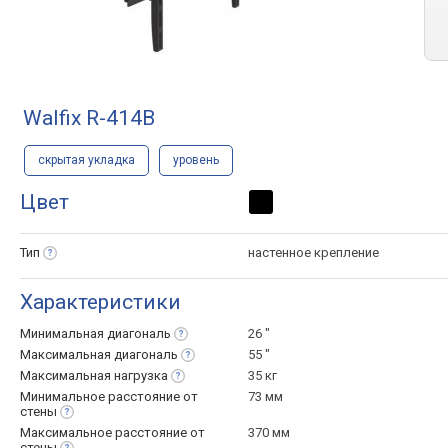
Walfix R-414B
скрытая укладка
уровень
Цвет
Тип
настенное крепление
Характеристики
Минимальная
диагональ
26 "
Максимальная
диагональ
55 "
Максимальная
нагрузка
35 кг
Минимальное расстояние от
73 мм
стены
Максимальное расстояние от
370 мм
стены