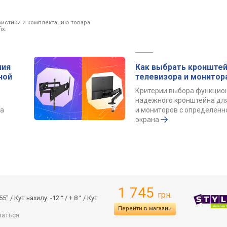
ристики и комплектацию товара
x.
ния
Как выбрать кронштей
ной
телевизора и монитор
Критерии выбора функцио
надежного кронштейна дл
та
и мониторов с определенн
экрана
1 745
грн.
 / Кут нахилу: -12 ° / + 8 ° / Кут
Перейти в магазин
аться