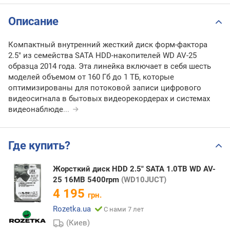
Описание
Компактный внутренний жесткий диск форм-фактора
2.5" из семейства SATA HDD-накопителей WD AV-25
образца 2014 года. Эта линейка включает в себя шесть
моделей объемом от 160 Гб до 1 ТБ, которые
оптимизированы для потоковой записи цифрового
видеосигнала в бытовых видеорекордерах и системах
видеонаблюде
...
Где купить?
Жорсткий диск HDD 2.5" SATA 1.0TB WD AV-
25 16MB 5400rpm
(WD10JUCT)
4 195
грн.
Rozetka.ua
С нами 7 лет
(Киев)