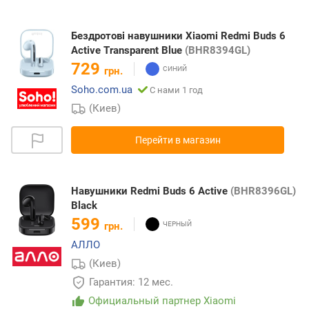
Бездротові навушники Xiaomi Redmi Buds 6
Active Transparent Blue
(BHR8394GL)
729
грн.
Soho.com.ua
С нами 1 год
(Киев)
Перейти в магазин
Навушники Redmi Buds 6 Active
(BHR8396GL)
Black
599
грн.
АЛЛО
(Киев)
Гарантия: 12 мес.
Официальный партнер Xiaomi