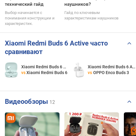
технический гайд
наушников?
Выбор начинается с
Гайд по ключевым
понимания конструкции и
характеристикам наушников
характеристик.
Xiaomi Redmi Buds 6 Active часто
сравнивают
Xiaomi Redmi Buds 6 Active
Xiaomi Redmi Buds 6 Active
vs
Xiaomi Redmi Buds 6
vs
OPPO Enco Buds 3
Видеообзоры
12