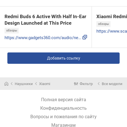
Redmi Buds 6 Active With Half In-Ear
Xiaomi Redmi
Design Launched at This Price
обзоры
обзоры
https://www.gadgets360.com/audio/news/redmi-buds-6-active-p...
Добавить ссылку
Наушники
Xiaomi
Фильтр
Все модели
Полная версия сайта
Конфиденциальность
Вопросы и пожелания по сайту
Магазинам