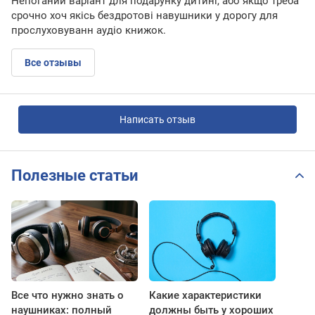
Непоганий варіант для подарунку дитині, або якщо треба
срочно хоч якісь бездротові навушники у дорогу для
прослуховуванн аудіо книжок.
Все отзывы
Написать отзыв
Полезные статьи
Все что нужно знать о
Какие характеристики
наушниках: полный
должны быть у хороших