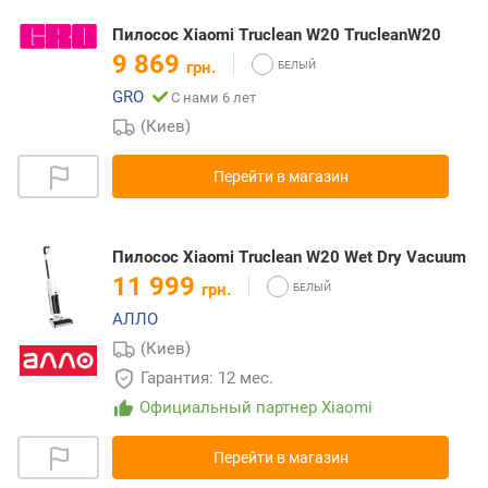
Пилосос Xiaomi Truclean W20 TrucleanW20
9 869
грн.
GRO
С нами 6 лет
(Киев)
Перейти в магазин
Пилосос Xiaomi Truclean W20 Wet Dry Vacuum
11 999
грн.
АЛЛО
(Киев)
Гарантия: 12 мес.
Официальный партнер Xiaomi
Перейти в магазин