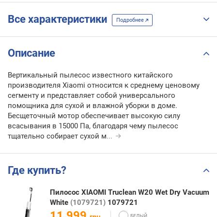
Все характеристики
Подробнее
Описание
Вертикальный пылесос известного китайского
производителя Xiaomi относится к среднему ценовому
сегменту и представляет собой универсального
помощника для сухой и влажной уборки в доме.
Бесщеточный мотор обеспечивает высокую силу
всасывания в 15000 Па, благодаря чему пылесос
тщательно собирает сухой м
...
Где купить?
Пилосос XIAOMI Truclean W20 Wet Dry Vacuum
White
(1079721)
1079721
11 999
грн.