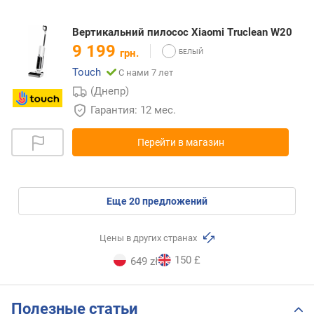
Вертикальний пилосос Xiaomi Truclean W20
9 199
грн.
Touch
С нами 7 лет
(Днепр)
Гарантия: 12 мес.
Перейти в магазин
eще
20
предложений
Цены в других странах
150 £
649 zł
Полезные статьи