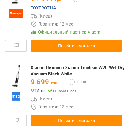
FOXTROT.UA
(Киев)
Гарантия: 12 мес.
Официальный партнер Xiaomi
Перейти в магазин
Xiaomi Пилосос Xiaomi Truclean W20 Wet Dry
Vacuum Black White
9 699
грн.
MTA.ua
С нами 8 лет
(Киев)
Гарантия: 12 мес.
Перейти в магазин