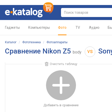
Гаджеты
Компьютеры
Фото
TV
Аудио
Бы
Каталог
/
Фототехника
/
Фотоаппараты
Сравнение
Nikon Z5
Sony
vs
body
Очистить таблицу
Добавить в сравнение