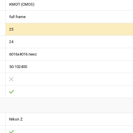
КМОП (CMOS)
full frame
25
24
6016x4016 пикс
50-102400
Nikon Z