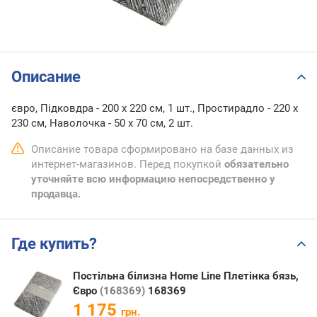
Описание
євро, Підковдра - 200 x 220 см, 1 шт., Простирадло - 220 x
230 см, Наволочка - 50 х 70 см, 2 шт.
Описание товара сформировано на базе данных из
интернет-магазинов. Перед покупкой
обязательно
уточняйте всю информацию непосредственно у
продавца.
Где купить?
Постільна білизна Home Line Плетінка бязь,
Євро
(168369)
168369
1 175
грн.