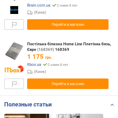
Brain.com.ua
С нами 8 лет
(Киев)
Перейти в магазин
Постільна білизна Home Line Плетінка бязь,
Євро
(168369)
168369
1 175
грн.
Itbox.ua
С нами 8 лет
(Киев)
Перейти в магазин
Полезные статьи