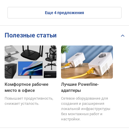
eще
4
предложения
Полезные статьи
Комфортное рабочее
Лучшие Powerline-
место в офисе
адаптеры
Повышает продуктивность,
Сетевое оборудование для
снижает усталость.
создания и расширения
локальной инфраструктуры
без монтажных работ и
настройки.