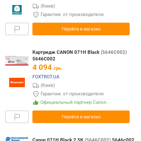
(Киев)
Гарантия: от производителя
Перейти в магазин
Картридж CANON 071H Black
(5646C002)
5646C002
4 094
грн.
FOXTROT.UA
(Киев)
Гарантия: от производителя
Официальный партнер Canon
Перейти в магазин
Canon 071H Black 2.5К
(5646C002)
5646c002