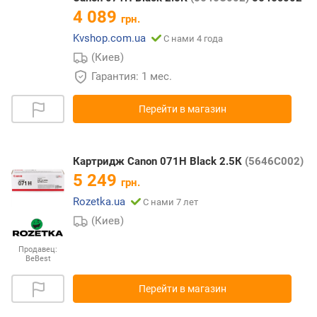
4 089
грн.
Kvshop.com.ua
С нами 4 года
(Киев)
Гарантия: 1 мес.
Перейти в магазин
Картридж Canon 071H Black 2.5К
(5646C002)
5 249
грн.
Rozetka.ua
С нами 7 лет
(Киев)
Продавец:
BeBest
Перейти в магазин