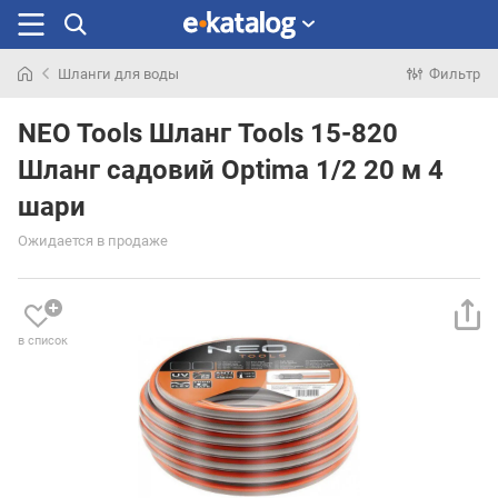
Шланги для воды
Фильтр
Искали
раньше
NEO Tools Шланг Tools 15-820
Шланг садовий Optima 1/2 20 м 4
шари
Ожидается в продаже
в список