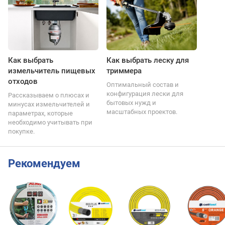
Как выбрать
Как выбрать леску для
измельчитель пищевых
триммера
отходов
Оптимальный состав и
конфигурация лески для
Рассказываем о плюсах и
бытовых нужд и
минусах измельчителей и
масштабных проектов.
параметрах, которые
необходимо учитывать при
покупке.
Рекомендуем