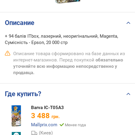
Описание
+ 94 балів ITbox, лазерний, неоригінальний, Magenta,
Сумісність - Epson, 20 000 стр
Описание товара сформировано на базе данных из
интернет-магазинов. Перед покупкой
обязательно
уточняйте всю информацию непосредственно у
продавца.
Где купить?
Barva IC-T05A3
3 488
грн.
Mallprix.com
Менее года
(Киев)