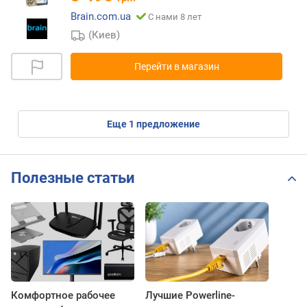
Brain.com.ua
С нами 8 лет
(Киев)
Перейти в магазин
eще
1
предложение
Полезные статьи
Комфортное рабочее
Лучшие Powerline-