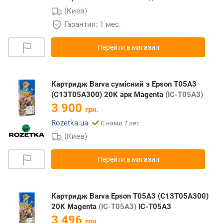
(Киев)
Гарантия: 1 мес.
Перейти в магазин
Картридж Barva сумісний з Epson T05A3
(C13T05A300) 20K арк Magenta
(IC-T05A3)
3 900
грн.
Rozetka.ua
С нами 7 лет
(Киев)
Перейти в магазин
Картридж Barva Epson T05A3 (C13T05A300)
20K Magenta
(IC-T05A3)
IC-T05A3
3 496
грн.