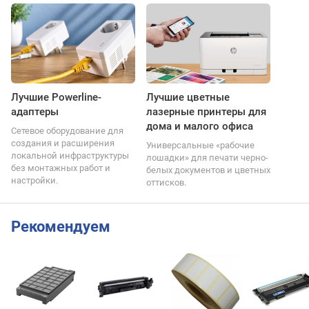
Лучшие Powerline-
Лучшие цветные
адаптеры
лазерные принтеры для
дома и малого офиса
Сетевое оборудование для
создания и расширения
Универсальные «рабочие
локальной инфраструктуры
лошадки» для печати черно-
без монтажных работ и
белых документов и цветных
настройки.
оттисков.
Рекомендуем