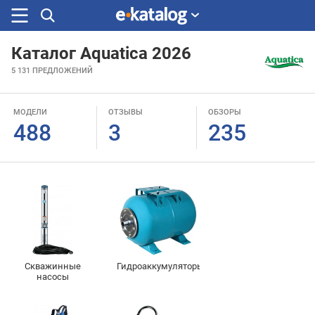
Каталог Aquatica 2026
Искали
5 131
ПРЕДЛОЖЕНИЙ
раньше
МОДЕЛИ
ОТЗЫВЫ
ОБЗОРЫ
488
3
235
Скважинные
Гидроаккумуляторы
насосы