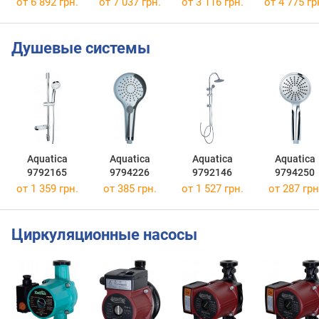
от 6 892 грн.
от 7 037 грн.
от 3 116 грн.
от 4 775 гр
Душевые системы
Aquatica
Aquatica
Aquatica
Aquatica
9792165
9794226
9792146
9794250
от 1 359 грн.
от 385 грн.
от 1 527 грн.
от 287 грн
Циркуляционные насосы