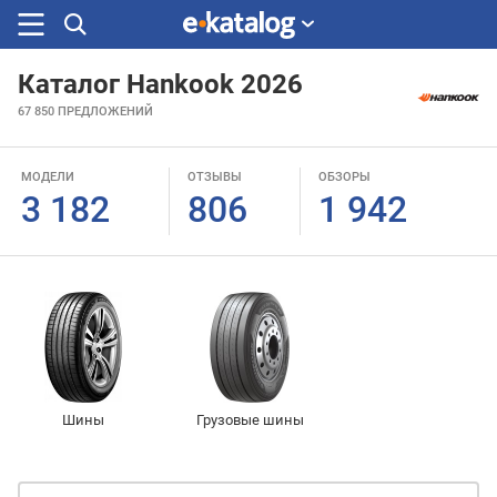
Каталог Hankook 2026
Искали
67 850
ПРЕДЛОЖЕНИЙ
раньше
МОДЕЛИ
ОТЗЫВЫ
ОБЗОРЫ
3 182
806
1 942
Шины
Грузовые шины