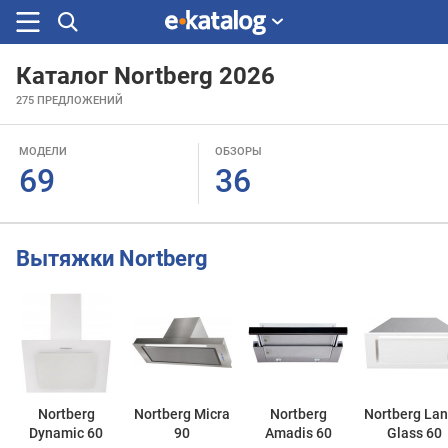
Каталог Nortberg 2026
Искали
275
ПРЕДЛОЖЕНИЙ
раньше
МОДЕЛИ
ОБЗОРЫ
69
36
Вытяжки Nortberg
Nortberg
Nortberg Micra
Nortberg
Nortberg La
Dynamic 60
90
Amadis 60
Glass 60