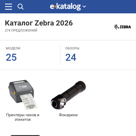
Каталог Zebra 2026
Искали
274
ПРЕДЛОЖЕНИЙ
раньше
МОДЕЛИ
ОБЗОРЫ
25
24
Принтеры чеков и
Фонарики
этикеток