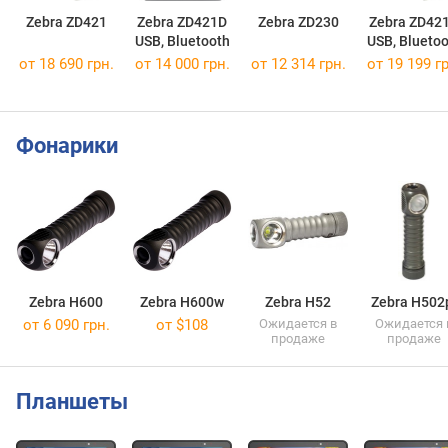
Zebra ZD421
Zebra ZD421D
Zebra ZD230
Zebra ZD42
USB, Bluetooth
USB, Bluetoo
от 18 690 грн.
от 14 000 грн.
от 12 314 грн.
от 19 199 гр
Фонарики
Zebra H600
Zebra H600w
Zebra H52
Zebra H502
от 6 090 грн.
от
$108
Ожидается в
Ожидается 
продаже
продаже
Планшеты