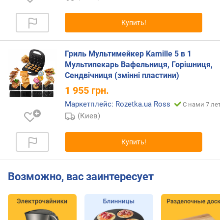
Купить!
Гриль Мультимейкер Kamille 5 в 1
Мультипекарь Вафельниця, Горішниця,
Сендвічниця (змінні пластини)
1 955
грн.
Маркетплейс: Rozetka.ua Ross
С нами 7 ле
(Киев)
Купить!
Возможно, вас заинтересует