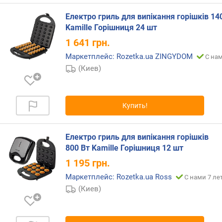
Електро гриль для випікання горішків 14
Kamille Горішниця 24 шт
1 641
грн.
Маркетплейс: Rozetka.ua ZINGYDOM
С нам
(Киев)
Купить!
Електро гриль для випікання горішків
800 Вт Kamille Горішниця 12 шт
1 195
грн.
Маркетплейс: Rozetka.ua Ross
С нами 7 ле
(Киев)