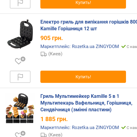
Купить!
Електро гриль для випікання горішків 80
Kamille Горішниця 12 шт
905
грн.
Маркетплейс: Rozetka.ua ZINGYDOM
С нам
(Киев)
Купить!
Гриль Мультимейкер Kamille 5 в 1
Мультипекарь Вафельниця, Горішниця,
Сендвічниця (змінні пластини)
1 885
грн.
Маркетплейс: Rozetka.ua ZINGYDOM
С нам
(Киев)