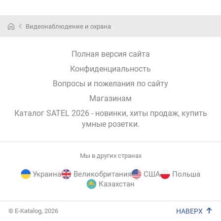
Видеонаблюдение и охрана
Полная версия сайта
Конфиденциальность
Вопросы и пожелания по сайту
Магазинам
Каталог SATEL 2026
- новинки, хиты продаж,
купить
умные розетки
.
Мы в других странах
Украина
Великобритания
США
Польша
Казахстан
E-
© E-Katalog, 2026
НАВЕРХ
Katalog