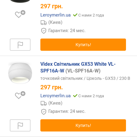
297
грн.
Leroymerlin.ua
С нами 2 года
(Киев)
Гарантия: 24 мес.
Купить!
Videx Світильник GX53 White VL-
SPF16A-W
(VL-SPF16A-W)
точковий світильник / Цоколь - GX53 / 230 В
297
грн.
Leroymerlin.ua
С нами 2 года
(Киев)
Гарантия: 24 мес.
Купить!