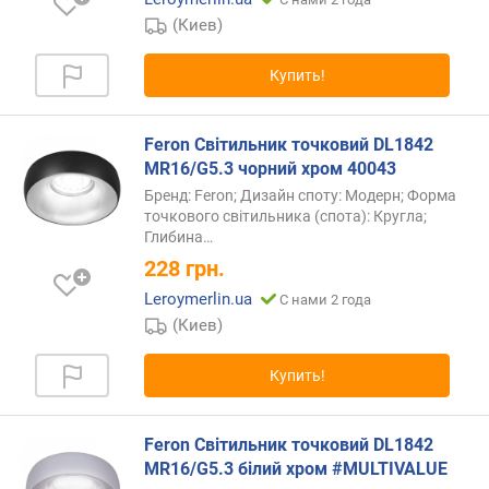
(Киев)
Купить!
Feron Світильник точковий DL1842
MR16/G5.3 чорний хром 40043
Бренд: Feron; Дизайн споту: Модерн; Форма
точкового світильника (спота): Кругла;
Глибина…
228
грн.
Leroymerlin.ua
С нами 2 года
(Киев)
Купить!
Feron Світильник точковий DL1842
MR16/G5.3 білий хром #MULTIVALUE