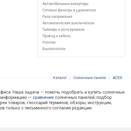
Автомобильные инверторы
Сетевые фильтры и удлинители
Реле напряжения
Автоматические выключатели
Таймеры и реле времени
Провод и кабель
Розетки
Выключатели
Каталог
/
Солнечные панели
/
ALTEK
 офиса. Наша задача — помочь подобрать и купить солнечные
ра информацию —
сравнение
солнечных панелей, подбор
еи товаров, глоссарий терминов, обзоры, инструкции,
ов только с письменного согласия редакции.