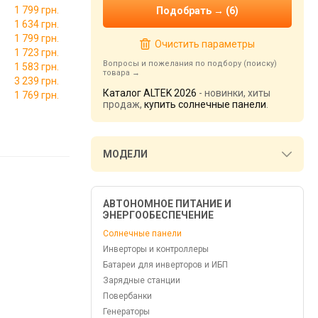
1 799 грн.
1 634 грн.
1 799 грн.
Очистить параметры
1 723 грн.
Вопросы и пожелания по подбору (поиску)
1 583 грн.
товара
3 239 грн.
Каталог ALTEK 2026
- новинки, хиты
→
1 769 грн.
продаж,
купить солнечные панели
.
МОДЕЛИ
АВТОНОМНОЕ ПИТАНИЕ И
ЭНЕРГООБЕСПЕЧЕНИЕ
Солнечные панели
Инверторы и контроллеры
Батареи для инверторов и ИБП
Зарядные станции
Повербанки
Генераторы