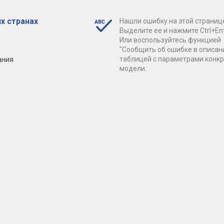
х странах
Нашли ошибку на этой страниц
Выделите ее и нажмите Ctrl+Ent
Или воспользуйтесь функцией
"Сообщить об ошибке в описан
ания
таблицей с параметрами конк
модели.