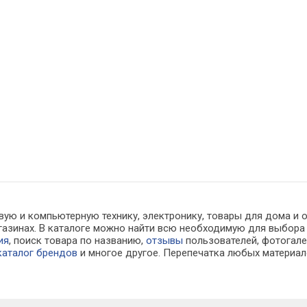
вую и компьютерную технику, электронику, товары для дома и
магазинах. В каталоге можно найти всю необходимую для выбо
ия
, поиск товара по названию,
отзывы
пользователей, фотогалер
каталог брендов
и многое другое. Перепечатка любых материал