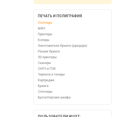
ПЕЧАТЬ И ПОЛИГРАФИЯ
Плоттеры
МФУ
Принтеры
Копиры
Уничтожители бумаги (шредеры)
Резаки бумаги
3D-принтеры
Сканеры
СНПЧ и ПЗК
Чернила и тонеры
Картриджи
Бумага
Степлеры
Бухгалтерские шкафы
ПОЛЬЗОВАТЕЛИ ИЩУТ: