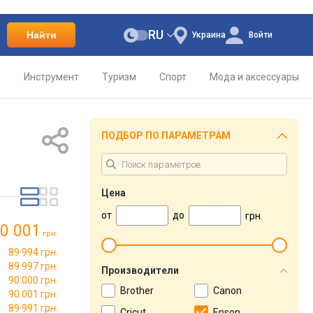
RU
Найти
Украина
Войти
о
Инструмент
Туризм
Спорт
Мода и аксессуары
ПОДБОР ПО ПАРАМЕТРАМ
Цена
от
до
грн.
0 001
грн.
89 994 грн.
89 997 грн.
Производители
90 000 грн.
Brother
Canon
90 001 грн.
89 991 грн.
Cricut
Epson