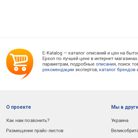
E-Katalog
— каталог описаний и цен на быто
Epson по лучшей цене в интернет-магазин
параметрам, подробные
описания
, поиск т
рекомендации
экспертов,
каталог брендов
и
О проекте
Мы в други
Как нам позвонить?
Украина
Размещение прайс-листов
Великобрит