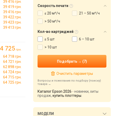
39 416 грн.
Cкорость печати
39 419 грн.
39 416 грн.
≤ 20 м²/ч
21 – 50 м²/ч
39 422 грн.
> 50 м²/ч
39 423 грн.
39 413 грн.
Кол-во картриджей
≤ 5 шт
6 – 10 шт
4 725
> 10 шт
грн.
64 718 грн.
64 721 грн.
62 898 грн.
64 724 грн.
Очистить параметры
64 715 грн.
Вопросы и пожелания по подбору (поиску)
64 725 грн.
товара
Каталог Epson 2026
- новинки, хиты
продаж,
купить плоттеры
.
МОДЕЛИ