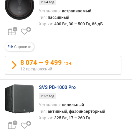
2024 год
Установка:
встраиваемый
Тип:
пассивный
Хар-ки:
400 Вт, 30 – 500 Гц, 86 дБ
Спросить
8 074 — 9 499
грн.
12 предложений
SVS PB-1000 Pro
2022 год
Установка:
напольный
Тип:
активный, фазоинверторный
Хар-ки:
325 Вт, 17 – 260 Гц