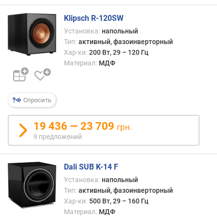
Klipsch R-120SW
Установка:
напольный
Тип:
активный, фазоинверторный
Хар-ки:
200 Вт, 29 – 120 Гц
Материал:
МДФ
Спросить
19 436 — 23 709
грн.
9 предложений
Dali SUB K-14 F
Установка:
напольный
Тип:
активный, фазоинверторный
Хар-ки:
500 Вт, 29 – 160 Гц
Материал:
МДФ