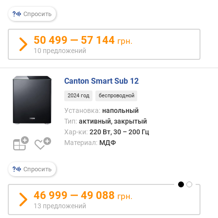
Спросить
50 499 — 57 144
грн.
10 предложений
Canton Smart Sub 12
2024 год
беспроводной
Установка:
напольный
Тип:
активный, закрытый
Хар-ки:
220 Вт, 30 – 200 Гц
Материал:
МДФ
Спросить
46 999 — 49 088
грн.
13 предложений