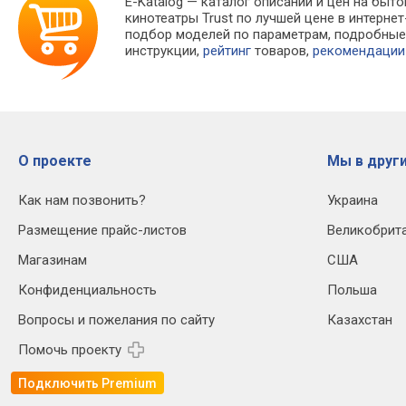
E-Katalog
— каталог описаний и цен на быто
кинотеатры Trust по лучшей цене в интерн
подбор моделей по параметрам, подробны
инструкции,
рейтинг
товаров,
рекомендации
О проекте
Мы в други
Как нам позвонить?
Украина
Размещение прайс-листов
Великобрит
Магазинам
США
Конфиденциальность
Польша
Вопросы и пожелания по сайту
Казахстан
Помочь проекту
Подключить Premium