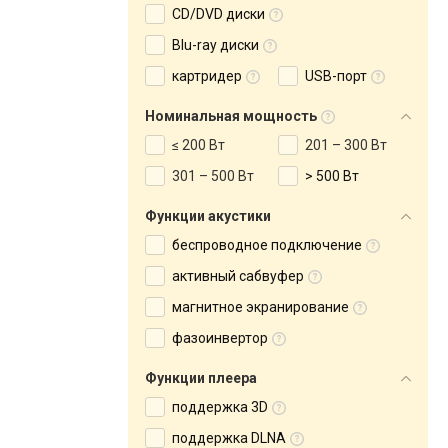
CD/DVD диски
Blu-ray диски
картридер
USB-порт
Номинальная мощность
≤ 200 Вт
201 – 300 Вт
301 – 500 Вт
> 500 Вт
Функции акустики
беспроводное подключение
активный сабвуфер
магнитное экранирование
фазоинвертор
Функции плеера
поддержка 3D
поддержка DLNA