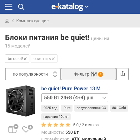
Комплектующие
Искали
раньше
Блоки питания be quiet!
цены
на
15 моделей
be quiet!
очистить
по популярности
Фильтр
1
Сортировать
be quiet! Pure Power 13 M
п
650 Вт
о
24+8+4 pin
п
2025 год
Pure
полупассивная СО
80+ Gold
750 Вт
о
24+8+8(4+4) pin
гарантия 10 лет
п
850 Вт
5.0 /
2
отзыва
у
24+8+8(4+4) pin
л
Мощность:
550 Вт
1000 Вт
я
Форм-фактор:
ATX, модульный