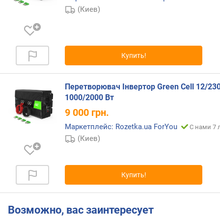
(Киев)
Купить!
Перетворювач Інвертор Green Cell 12/23
1000/2000 Вт
9 000
грн.
Маркетплейс: Rozetka.ua ForYou
С нами 7 
(Киев)
Купить!
Возможно, вас заинтересует