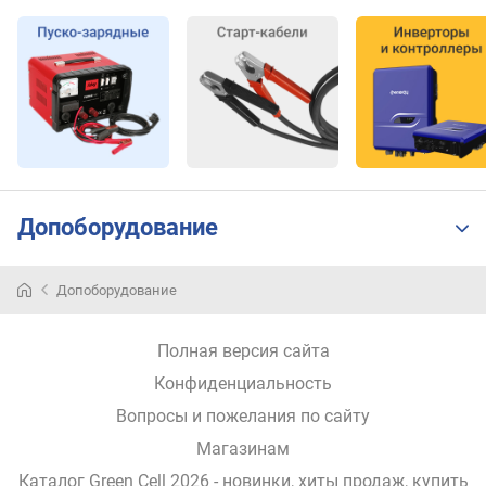
Допоборудование
Допоборудование
Полная версия сайта
Конфиденциальность
Вопросы и пожелания по сайту
Магазинам
Каталог Green Cell 2026
- новинки, хиты продаж,
купить