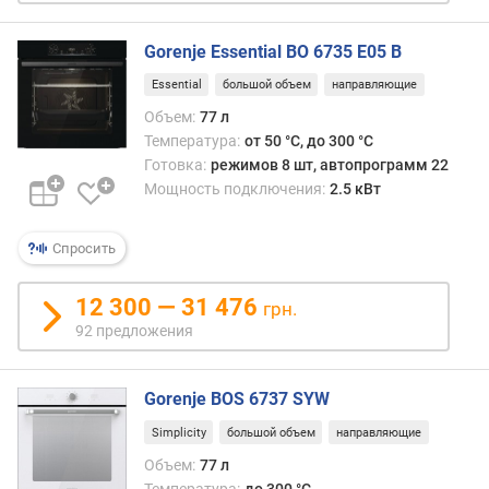
)
Gorenje Essential BO 6735 E05 B
к
о
Essential
большой объем
направляющие
л
Объем:
77 л
-
Температура:
от 50 °C, до 300 °C
в
Готовка:
режимов 8 шт, автопрограмм 22
о
Мощность подключения:
2.5 кВт
с
т
е
Спросить
к
о
12 300 — 31 476
грн.
л
92 предложения
д
в
е
Gorenje BOS 6737 SYW
р
ц
Simplicity
большой объем
направляющие
ы
Объем:
77 л
Температура:
до 300 °C