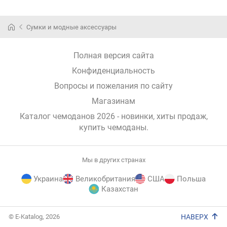
Сумки и модные аксессуары
Полная версия сайта
Конфиденциальность
Вопросы и пожелания по сайту
Магазинам
Каталог чемоданов 2026 - новинки, хиты продаж,
купить чемоданы
.
Мы в других странах
Украина
Великобритания
США
Польша
Казахстан
E-
© E-Katalog, 2026
НАВЕРХ
Katalog