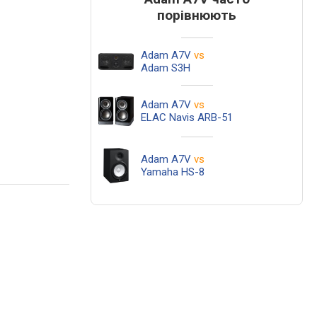
порівнюють
Adam A7V
vs
Adam S3H
Adam A7V
vs
ELAC Navis ARB-51
Adam A7V
vs
Yamaha HS-8