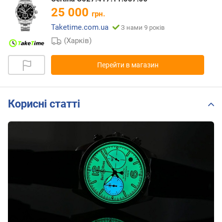
25 000
грн.
Taketime.com.ua
З нами 9 років
(Харків)
Перейти в магазин
Корисні статті