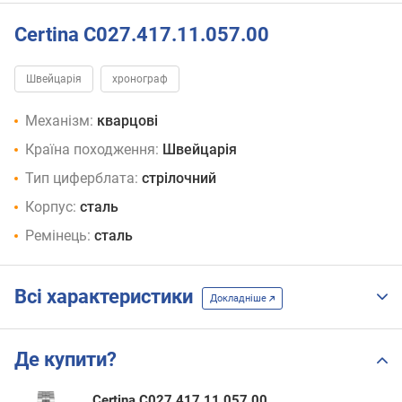
Certina C027.417.11.057.00
Швейцарія
хронограф
Механізм:
кварцові
Країна походження:
Швейцарія
Тип циферблата:
стрілочний
Корпус:
сталь
Ремінець:
сталь
Всі характеристики
Докладніше
Де купити?
Certina C027.417.11.057.00