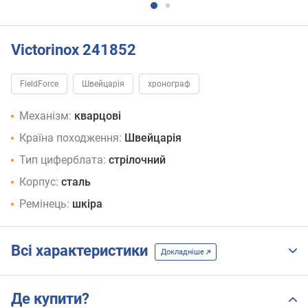
Victorinox 241852
FieldForce
Швейцарія
хронограф
Механізм:
кварцові
Країна походження:
Швейцарія
Тип циферблата:
стрілочний
Корпус:
сталь
Ремінець:
шкіра
Всі характеристики
Докладніше
Де купити?