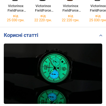
Victorinox
Victorinox
Victorinox
Victorinox
FieldForce
FieldForce
FieldForce
FieldForce
V241850
V241846
V241848
V241849
від
від
від
від
25 030 грн.
22 220 грн.
22 220 грн.
25 030 грн
Корисні статті