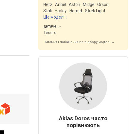
Herz
Anhel
Aston
Midge
Orson
Strik
Harley
Hornet
Strek Light
Ще моделі
↓
дитяче
Tesoro
Питання і побажання по підбору моделі →
Aklas Doros часто
порівнюють