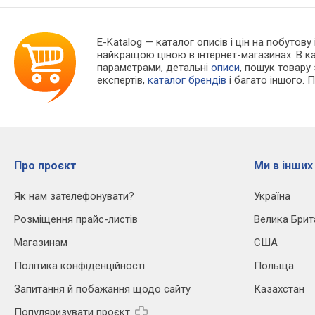
E-Katalog
— каталог описів і цін на побутову 
найкращою ціною в інтернет-магазинах. В 
параметрами, детальні
описи
, пошук товару
експертів,
каталог брендів
і багато іншого. 
Про проєкт
Ми в інших
Як нам зателефонувати?
Україна
Розміщення прайс-листів
Велика Брит
Магазинам
США
Політика конфіденційності
Польща
Запитання й побажання щодо сайту
Казахстан
Популяризувати проєкт