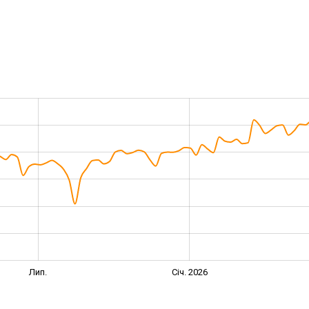
Лип.
Січ. 2026