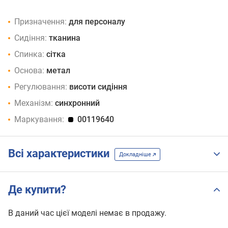
Призначення:
для персоналу
Сидіння:
тканина
Спинка:
сітка
Основа:
метал
Регулювання:
висоти сидіння
Механізм:
синхронний
Маркування:
00119640
Всі характеристики
Докладніше
Де купити?
В даний час цієї моделі немає в продажу.