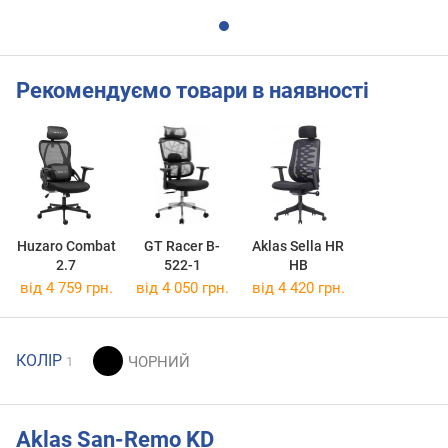
Рекомендуємо товари в наявності
Huzaro Combat
GT Racer B-
Aklas Sella HR
2.7
522-1
HB
від 4 759 грн.
від 4 050 грн.
від 4 420 грн.
КОЛІР
1
Aklas San-Remo KD