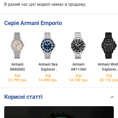
В даний час цієї моделі немає в продажу.
Серія Armani Emporio
Armani
Armani Sea
Armani
Armani Wor
AR60082
Explorer
AR11360
Explorer
AR60079
AR11784
від
від
від
від
14 799 грн.
14 490 грн.
14 749 грн.
20 110 грн
Корисні статті