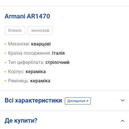
Armani AR1470
Emporio
хронограф
Механізм:
кварцові
Країна походження:
Італія
Тип циферблата:
стрілочний
Корпус:
кераміка
Ремінець:
кераміка
Всі характеристики
Докладніше
Де купити?