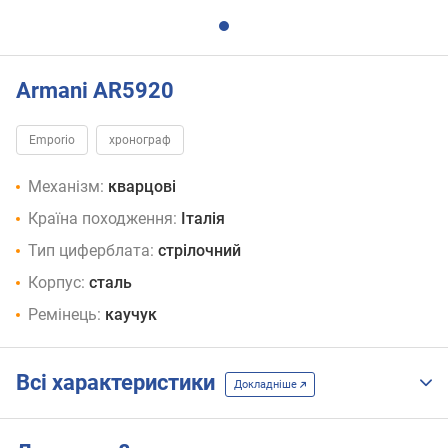
Armani AR5920
Emporio
хронограф
Механізм:
кварцові
Країна походження:
Італія
Тип циферблата:
стрілочний
Корпус:
сталь
Ремінець:
каучук
Всі характеристики
Докладніше