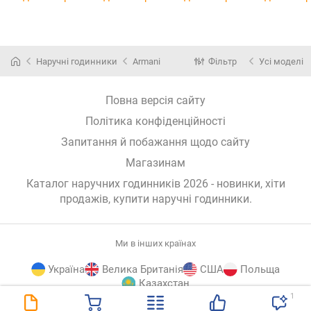
Наручні годинники
Armani
Фільтр
Усі моделі
Повна версія сайту
Політика конфіденційності
Запитання й побажання щодо сайту
Магазинам
Каталог наручних годинників 2026 - новинки, хіти
продажів,
купити наручні годинники
.
Ми в інших країнах
Україна
Велика Британія
США
Польща
Казахстан
1