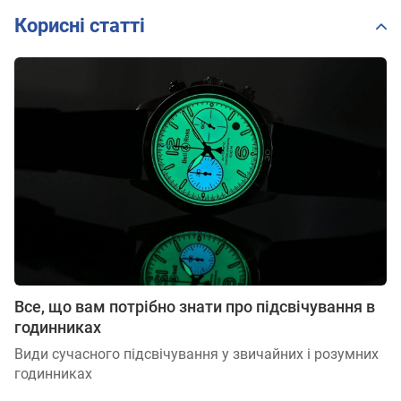
Корисні статті
Все, що вам потрібно знати про підсвічування в
годинниках
Види сучасного підсвічування у звичайних і розумних
годинниках