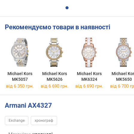
Рекомендуємо товари в наявності
Michael Kors
Michael Kors
Michael Kors
Michael Ko
MK5057
MK5626
MK6324
MK5650
від 6 350 грн.
від 6 690 грн.
від 6 690 грн.
від 6 700 гр
Armani AX4327
Exchange
хронограф