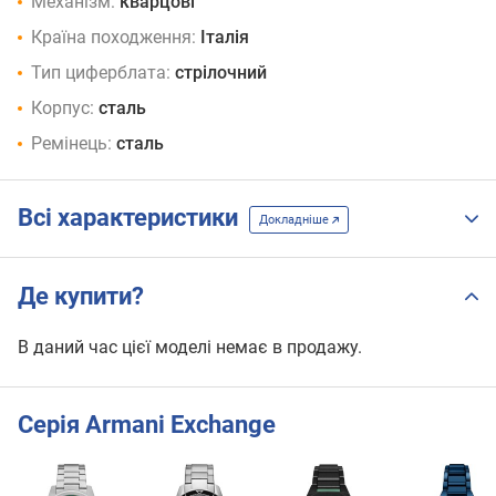
Механізм:
кварцові
Країна походження:
Італія
Тип циферблата:
стрілочний
Корпус:
сталь
Ремінець:
сталь
Всі характеристики
Докладніше
Де купити?
В даний час цієї моделі немає в продажу.
Серія Armani Exchange