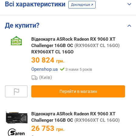
Всі характеристики
Докладніше
Де купити?
Відеокарта ASRock Radeon RX 9060 XT
Challenger 16GB OC
(RX9060XT CL 16GO)
RX9060XT CL 16GO
30 824
грн.
Openshop.ua
З нами 5 років
(Київ)
Перейти в магазин
Відеокарта ASRock Radeon RX 9060 XT
Challenger 16GB OC
(RX9060XT CL 16GO)
26 753
грн.