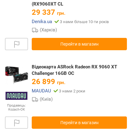
(RX9060XT CL
29 337
грн.
Denika.ua
З нами більше 10-ти років
(Харків)
Перейти в магазин
Відеокарта ASRock Radeon RX 9060 XT
Challenger 16GB OC
26 899
грн.
MAUDAU
З нами 2 роки
(Київ)
Продавець:
Kozach-OK
Перейти в магазин