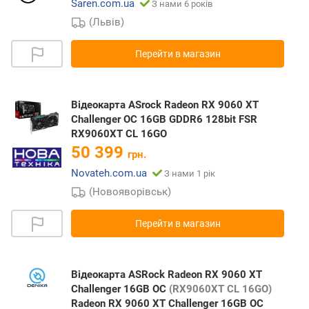
Saren.com.ua
З нами 6 років
(Львів)
Перейти в магазин
Відеокарта ASrock Radeon RX 9060 XT
Challenger OC 16GB GDDR6 128bit FSR
RX9060XT CL 16GO
50 399
грн.
Novateh.com.ua
З нами 1 рік
(Новояворівськ)
Перейти в магазин
Відеокарта ASRock Radeon RX 9060 XT
Challenger 16GB OC
(RX9060XT CL 16GO)
Radeon RX 9060 XT Challenger 16GB OC