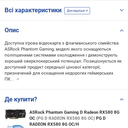
Всі характеристики
Докладніше
Опис
Доступна ігрова відеокарта з флагманського сімейства
ASRock Phantom Gaming, моделі якого оснащуються
поліпшеними системами охолодження і демонструють
хороший оверклокерський потенціал. Позиціонується як
доступний продукт середньої цінової категорії,
призначений для оснащення недорогих геймерських
ПК
...
Де купити?
ASRock Phantom Gaming D Radeon RX580 8G
OC
(PG D RADEON RX580 8G OC)
PG D
RADEON RX580 8G OC/Н