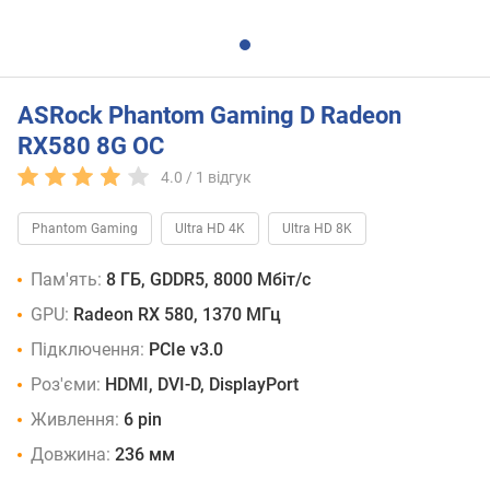
ASRock Phantom Gaming D Radeon
RX580 8G OC
4.0 /
1
відгук
Phantom Gaming
Ultra HD 4K
Ultra HD 8K
Пам'ять:
8 ГБ, GDDR5, 8000 Мбіт/с
GPU:
Radeon RX 580, 1370 МГц
Підключення:
PCIe v3.0
Роз'єми:
HDMI, DVI-D, DisplayPort
Живлення:
6 pin
Довжина:
236 мм