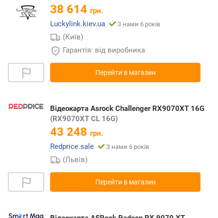
38 614
грн.
Luckylink.kiev.ua
З нами 6 років
(Київ)
Гарантія: від виробника
Перейти в магазин
Відеокарта Asrock Challenger RX9070XT 16G
(RX9070XT CL 16G)
43 248
грн.
Redprice.sale
З нами 6 років
(Львів)
Перейти в магазин