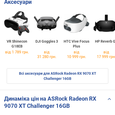
Аксесуари
VR Shinecon
DJI Goggles 3
HTC Vive Focus
HP Reverb 
G18EB
Plus
від 1 789 грн.
від
від
від
31 280 грн.
10 999 грн.
17 999 грн
Всі аксесуари для ASRock Radeon RX 9070 XT
Challenger 16GB
Динаміка цін на ASRock Radeon RX
9070 XT Challenger 16GB