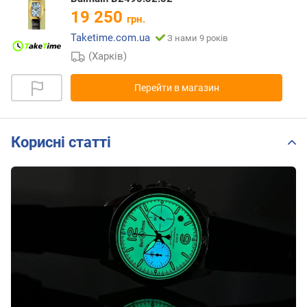
19 250
грн.
Taketime.com.ua
З нами 9 років
(Харків)
Перейти в магазин
Корисні статті