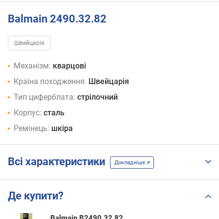
Balmain 2490.32.82
Швейцарія
Механізм:
кварцові
Країна походження:
Швейцарія
Тип циферблата:
стрілочний
Корпус:
сталь
Ремінець:
шкіра
Всі характеристики
Докладніше
Де купити?
Balmain B2490.32.82