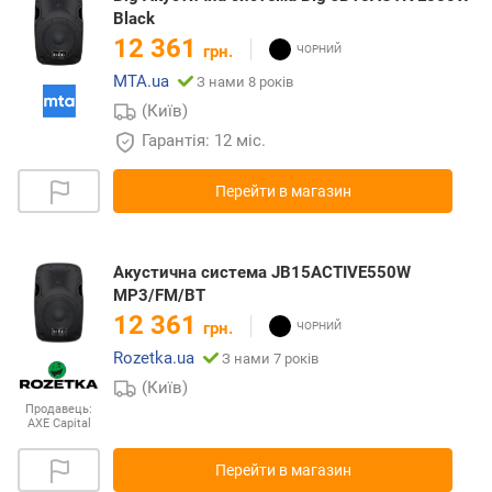
Black
12 361
грн.
MTA.ua
З нами 8 років
(Київ)
Гарантія: 12 міс.
Перейти в магазин
Акустична система JB15ACTIVE550W
MP3/FM/BT
12 361
грн.
Rozetka.ua
З нами 7 років
(Київ)
Продавець:
AXE Capital
Перейти в магазин