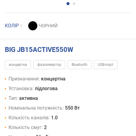
КОЛІР
1
BIG JB15ACTIVE550W
концертна
фазоінвертор
Bluetooth
USB-порт
Призначення:
концертна
Установка:
підлогова
Тип:
активна
Номінальна потужність:
550 Вт
Кількість каналів:
1.0
Кількість смуг:
2