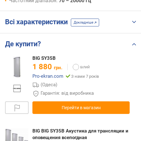
Частотний діапазон:
70 – 20000 Гц
Всі характеристики
Докладніше
Де купити?
BIG SY35B
1 880
грн.
Pro-ekran.com
З нами 7 років
(Одеса)
Гарантія: від виробника
Перейти в магазин
BIG BIG SY35B Акустика для трансляции и
оповещения всепогдная