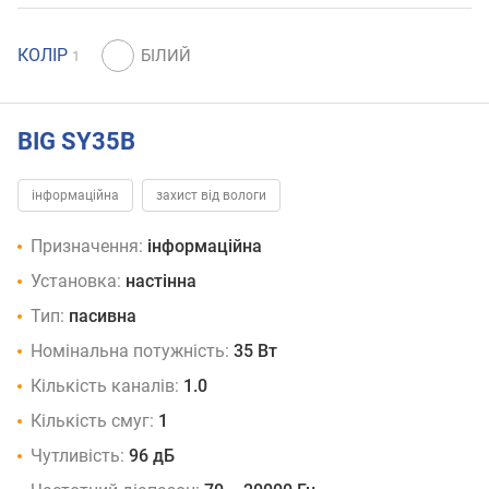
КОЛІР
1
BIG SY35B
інформаційна
захист від вологи
Призначення:
інформаційна
Установка:
настінна
Тип:
пасивна
Номінальна потужність:
35 Вт
Кількість каналів:
1.0
Кількість смуг:
1
Чутливість:
96 дБ