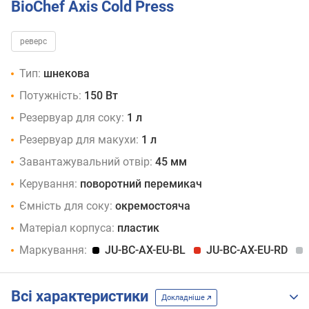
BioChef Axis Cold Press
реверс
Тип:
шнекова
Потужність:
150 Вт
Резервуар для соку:
1 л
Резервуар для макухи:
1 л
Завантажувальний отвір:
45 мм
Керування:
поворотний перемикач
Ємність для соку:
окремостояча
Матеріал корпуса:
пластик
Маркування:
JU-BC-AX-EU-BL
JU-BC-AX-EU-RD
Всі характеристики
Докладніше